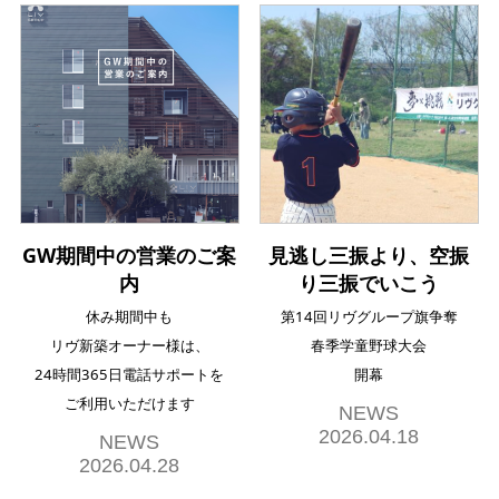
GW期間中の営業のご案
見逃し三振より、空振
内
り三振でいこう
休み期間中も
第14回リヴグループ旗争奪
リヴ新築オーナー様は、
春季学童野球大会
24時間365日電話サポートを
開幕
ご利用いただけます
NEWS
2026.04.18
NEWS
2026.04.28