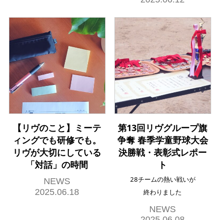
【リヴのこと】ミーテ
第13回リヴグループ旗
ィングでも研修でも。
争奪 春季学童野球大会
リヴが大切にしている
決勝戦・表彰式レポー
「対話」の時間
ト
28チームの熱い戦いが
NEWS
2025.06.18
終わりました
NEWS
2025.06.08