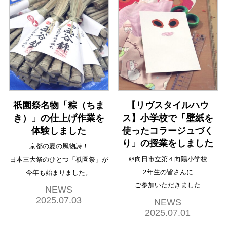
祇園祭名物「粽（ちま
【リヴスタイルハウ
き）」の仕上げ作業を
ス】小学校で「壁紙を
体験しました
使ったコラージュづく
り」の授業をしました
京都の夏の風物詩！
＠向日市立第４向陽小学校
日本三大祭のひとつ「祇園祭」が
2年生の皆さんに
今年も始まりました。
ご参加いただきました
NEWS
2025.07.03
NEWS
2025.07.01