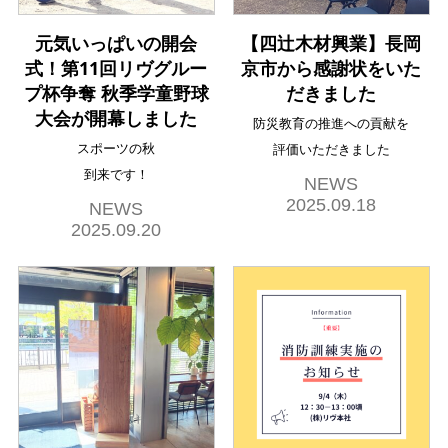
元気いっぱいの開会
【四辻木材興業】長岡
式！第11回リヴグルー
京市から感謝状をいた
プ杯争奪 秋季学童野球
だきました
大会が開幕しました
防災教育の推進への貢献を
スポーツの秋
評価いただきました
到来です！
NEWS
2025.09.18
NEWS
2025.09.20