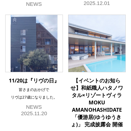
2025.12.01
NEWS
11/20は『リヴの日』
【イベントのお知ら
せ】和紙職人ハタノワ
皆さまのおかげで
タル×リゾートヴィラ
リヴは27歳になりました。
MOKU
NEWS
AMANOHASHIDATE
2025.11.20
「優游居(ゆうゆうき
ょ)」 完成披露会 開催