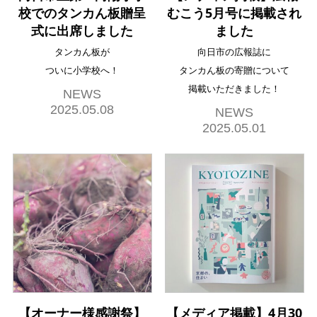
校でのタンカん板贈呈
むこう5月号に掲載され
式に出席しました
ました
タンカん板が
向日市の広報誌に
ついに小学校へ！
タンカん板の寄贈について
掲載いただきました！
NEWS
2025.05.08
NEWS
2025.05.01
【オーナー様感謝祭】
【メディア掲載】4月30