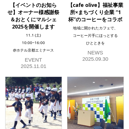
【イベントのお知ら
【cafe olive】福祉事業
せ】オーナー様感謝祭
所×まちづくり企業 “1
＆おとくにマルシェ
杯”のコーヒーをコラボ
2025を開催します
地域に開かれたカフェで、
11.1 (土)
コーヒー片手にほっとする
10:00~16:00
ひとときを
@ホテル京都エミナース
NEWS
2025.09.30
EVENT
2025.11.01