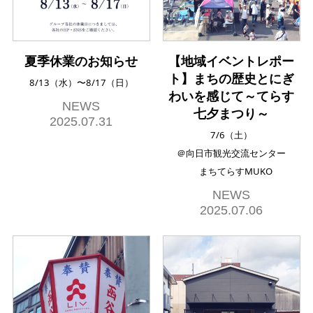
夏季休業のお知らせ
【地域イベントレポー
ト】まちの歴史とにぎ
8/13（水）〜8/17（日）
わいを感じて～てらす
NEWS
七夕まつり～
2025.07.31
7/6（土）
＠向日市観光交流センター
まちてらすMUKO
NEWS
2025.07.06