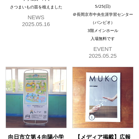
5/25(日)
さつまいもの苗を植えました
＠長岡京市中央生涯学習センター
NEWS
（バンビオ）
2025.05.16
3階メインホール
入場無料です
EVENT
2025.05.25
向日市立第４向陽小学
【メディア掲載】広報