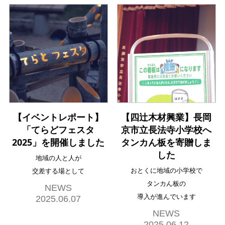
【イベントレポート】
【四辻木材興業】長岡
「てらどフェスタ
京市立長法寺小学校へ
2025」を開催しました
タンカん板を寄贈しま
した
地域の人と人が
おとくに地域の小学校で
交差する場として
タンカん板の
NEWS
導入が進んでいます
2025.06.07
NEWS
2025.06.12