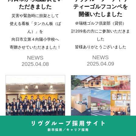
ただきました
ティーゴルフコンペを
開催いたしました
災害や緊急時に担架として
＠瑞穂ゴルフ倶楽部（貸切）
使える看板「タンカん板（ば
計209名の方にご参加いただきま
ん）」を
した
向日市立第４向陽小学校へ
皆様ありがとうございました
寄贈させていただきました！
NEWS
NEWS
2025.04.09
2025.04.08