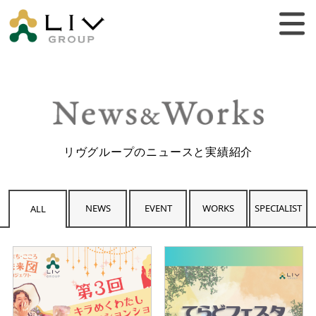
リヴグループのニュースと実績紹介
NEWS
EVENT
WORKS
SPECIALIST
ALL