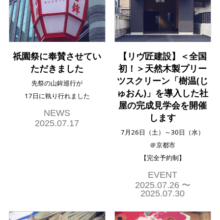
祇園祭に奉賛させてい
【リヴ匠建設】＜全国
ただきました
初！＞天然木製プリー
ツスクリーン「樹温(じ
先祭の山鉾巡行が
ゅおん)」を導入した社
17日に執り行れました
屋の完成見学会を開催
NEWS
します
2025.07.17
7月26日（土）～30日（水）
＠京都市
【完全予約制】
EVENT
2025.07.26 〜
2025.07.30