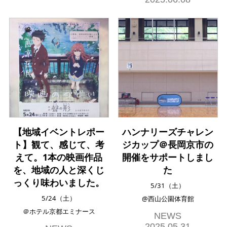
【地域イベントレポー
ハンナリーズチャレン
ト】観て、感じて、考
ジカップ＠長岡京市の
えて。1本の映画作品
開催をサポートしまし
を、地域の人と深くじ
た
っくり味わいました。
5/31（土）
5/24（土）
@西山公園体育館
＠ホテル京都エミナース
NEWS
2025.05.31