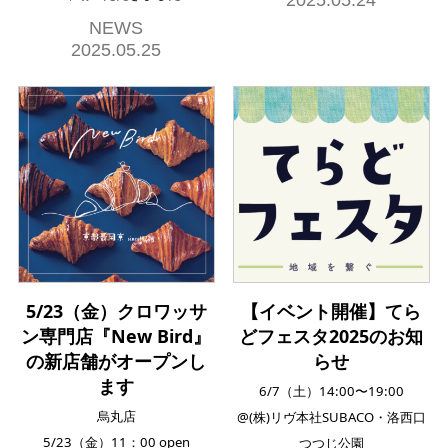
NEWS
2025.05.25
5/23（金）クロワッサ
【イベント開催】てら
ン専門店『New Bird』
どフェスタ2025のお知
の新店舗がオープンし
らせ
ます
6/7（土）14:00〜19:00
烏丸店
@(株)リヴ本社SUBACO・洛西口
5/23（金）11：00 open
つつじ公園