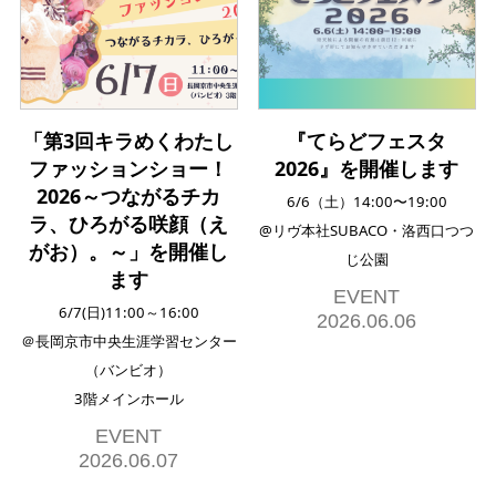
「第3回キラめくわたし
『てらどフェスタ
ファッションショー！
2026』を開催します
2026～つながるチカ
6/6（土）14:00〜19:00
ラ、ひろがる咲顔（え
@リヴ本社SUBACO・洛西口つつ
がお）。～」を開催し
じ公園
ます
EVENT
6/7(日)11:00～16:00
2026.06.06
＠長岡京市中央生涯学習センター
（バンビオ）
3階メインホール
EVENT
2026.06.07