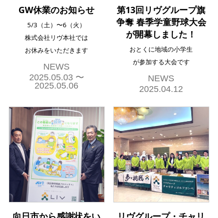
GW休業のお知らせ
第13回リヴグループ旗
争奪 春季学童野球大会
5/3（土）〜6（火）
が開幕しました！
株式会社リヴ本社では
おとくに地域の小学生
お休みをいただきます
が参加する大会です
NEWS
2025.05.03 〜
NEWS
2025.05.06
2025.04.12
向日市から感謝状をい
リヴグループ・チャリ