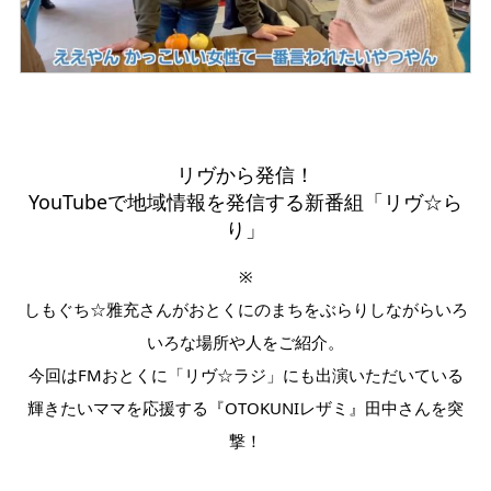
リヴから発信！
YouTubeで地域情報を発信する新番組「リヴ☆ら
り」
※
しもぐち☆雅充さんがおとくにのまちをぶらりしながらいろ
いろな場所や人をご紹介。
今回はFMおとくに「リヴ☆ラジ」にも出演いただいている
輝きたいママを応援する『OTOKUNIレザミ』田中さんを突
撃！