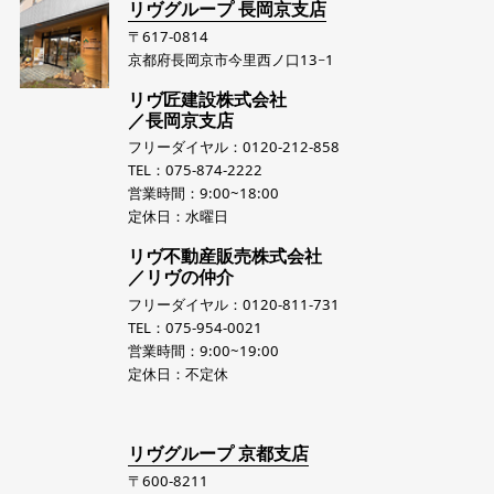
リヴグループ 長岡京支店
〒617-0814
京都府長岡京市今里西ノ口13−1
リヴ匠建設株式会社
／長岡京支店
フリーダイヤル：0120-212-858
TEL：075-874-2222
営業時間：9:00~18:00
定休日：水曜日
リヴ不動産販売株式会社
／リヴの仲介
フリーダイヤル：0120-811-731
TEL：075-954-0021
営業時間：9:00~19:00
定休日：不定休
リヴグループ 京都支店
〒600-8211