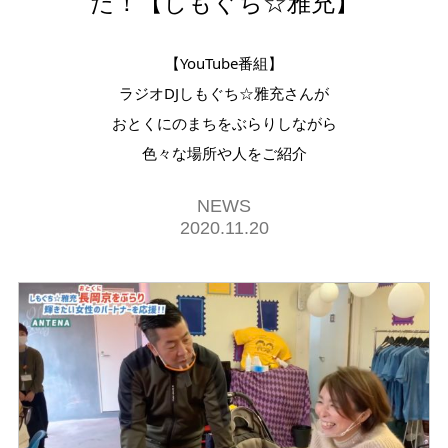
た！【しもぐち☆雅充】
【YouTube番組】
ラジオDJしもぐち☆雅充さんが
おとくにのまちをぶらりしながら
色々な場所や人をご紹介
NEWS
2020.11.20