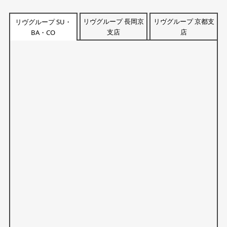
リヴグループ 長岡京
リヴグループ 京都支
リヴグループ SU・
支店
店
BA・CO