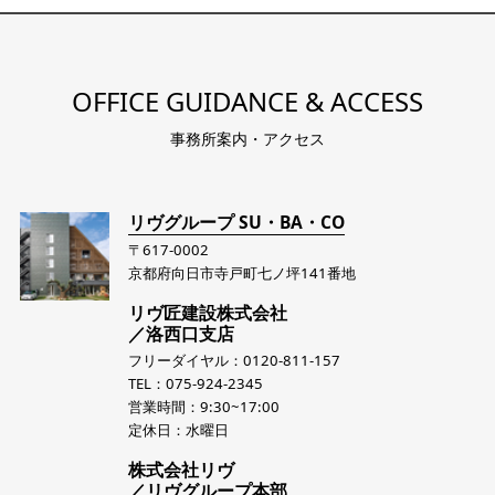
OFFICE GUIDANCE & ACCESS
事務所案内・アクセス
リヴグループ SU・BA・CO
〒617-0002
京都府向日市寺戸町七ノ坪141番地
リヴ匠建設株式会社
／洛西口支店
フリーダイヤル：0120-811-157
TEL：075-924-2345
営業時間：9:30~17:00
定休日：水曜日
株式会社リヴ
／リヴグループ本部