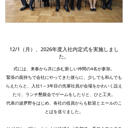
12/1（月）、2026年度入社内定式を実施しまし
た。
式には、来春から共に歩む新しい仲間の4名が参加。
緊張の面持ちで会社にやってきた彼らに、少しでも和んでも
らえたらと、入社1～3年目の先輩社員が会場をかわいく設え
たり、ランチ懇親会でゲームをしたりと、ひと工夫。
代表の波夛野をはじめ、各社の役員からも歓迎とエールのこ
とばを送りました。