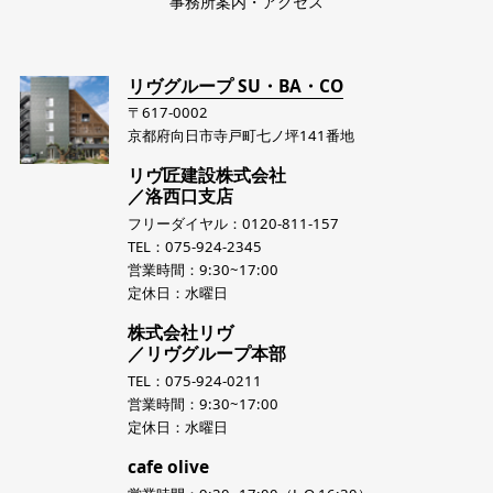
事務所案内・アクセス
リヴグループ SU・BA・CO
〒617-0002
京都府向日市寺戸町七ノ坪141番地
リヴ匠建設株式会社
／洛西口支店
フリーダイヤル：0120-811-157
TEL：075-924-2345
営業時間：9:30~17:00
定休日：水曜日
株式会社リヴ
／リヴグループ本部
TEL：075-924-0211
営業時間：9:30~17:00
定休日：水曜日
cafe olive