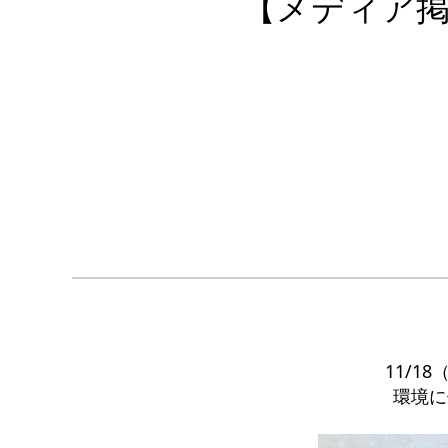
【メディア
11/
環境に