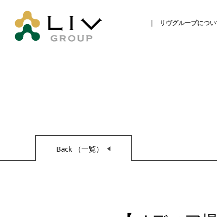
リヴグループについ
Back （一覧）