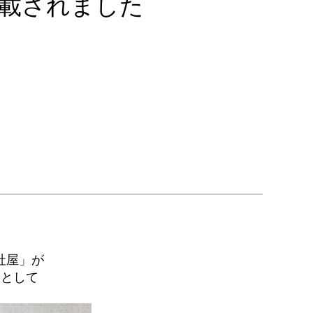
載されました
社屋」が
」として