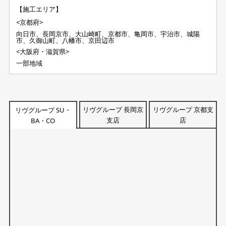
【施工エリア】
<京都府>
向日市、長岡京市、大山崎町、京都市、亀岡市、宇治市、城陽
市、久御山町、八幡市、京田辺市
<大阪府・滋賀県>
一部地域
リヴグループ 長岡京
リヴグループ 京都支
リヴグループ SU・
支店
店
BA・CO