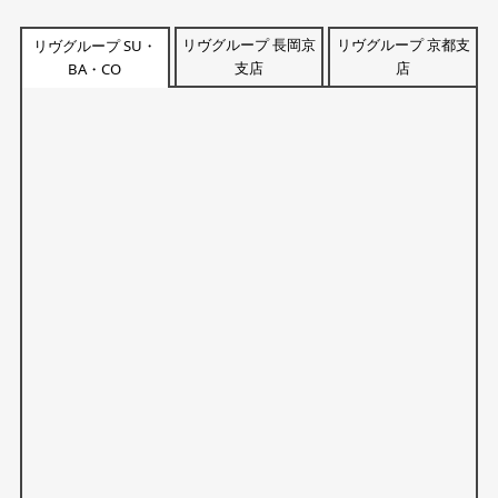
リヴグループ 長岡京
リヴグループ 京都支
リヴグループ SU・
支店
店
BA・CO