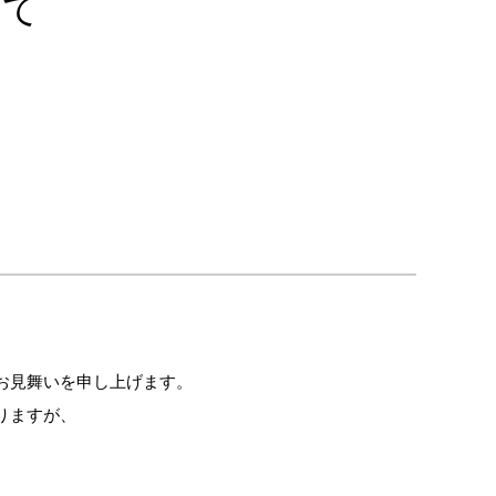
いて
お見舞いを申し上げます。
りますが、