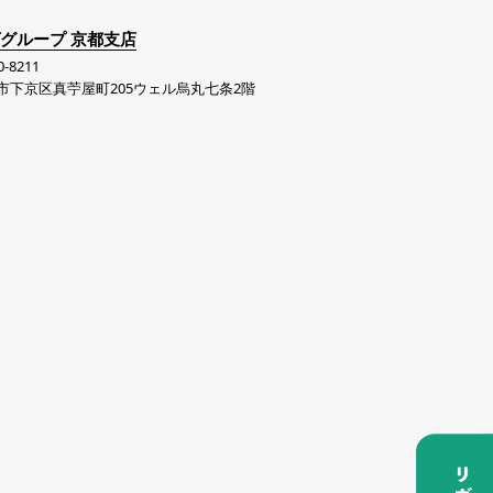
グループ 京都支店
-8211
市下京区真苧屋町205ウェル烏丸七条2階