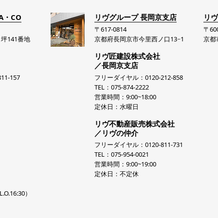
A・CO
リヴグループ 長岡京支店
リヴ
〒617-0814
〒600
坪141番地
京都府長岡京市今里西ノ口13−1
京都
リヴ匠建設株式会社
／長岡京支店
1-157
フリーダイヤル：0120-212-858
TEL：075-874-2222
営業時間：9:00~18:00
定休日：水曜日
リヴ不動産販売株式会社
／リヴの仲介
フリーダイヤル：0120-811-731
TEL：075-954-0021
営業時間：9:00~19:00
定休日：不定休
.O.16:30）