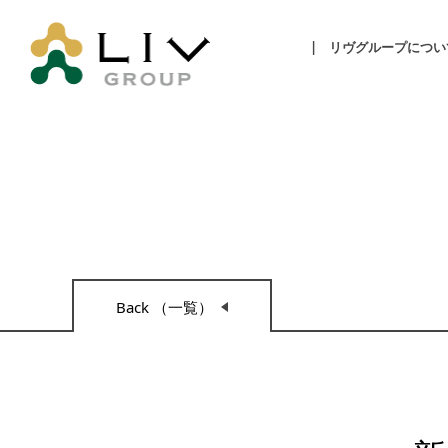
リヴグループについ
Back （一覧）