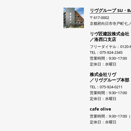
リヴグループ SU・B
〒617-0002
京都府向日市寺戸町七ノ
リヴ匠建設株式会社
／洛西口支店
フリーダイヤル：0120-81
TEL：075-924-2345
営業時間：9:30~17:00
定休日：水曜日
株式会社リヴ
／リヴグループ本部
TEL：075-924-0211
営業時間：9:30~17:00
定休日：水曜日
cafe olive
営業時間：9:30~17:00（L
定休日：水曜日