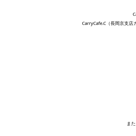
C
CarryCafe.C（長岡京
また