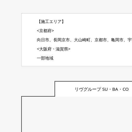
【施工エリア】
<京都府>
向日市、長岡京市、大山崎町、京都市、亀岡市、宇
<大阪府・滋賀県>
一部地域
リヴグループ SU・BA・CO