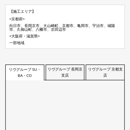
【施工エリア】
<京都府>
向日市、長岡京市、大山崎町、京都市、亀岡市、宇治市、城陽
市、久御山町、八幡市、京田辺市
<大阪府・滋賀県>
一部地域
リヴグループ 長岡京
リヴグループ 京都支
リヴグループ SU・
支店
店
BA・CO