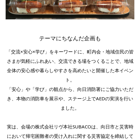
テーマにちなんだ企画も
「交流×安心×学び」をキーワードに、町内会・地域住民の皆
さまが気軽にふれあい、交流できる場をつくることで、地域
全体の安心感や暮らしやすさを高めたいと開催した本イベン
ト。
「安心」や「学び」の観点から、向日消防署にご協力いただ
き、本物の消防車を展示や、ステージ上でAEDの実演を行い
ました。
実は、会場の株式会社リヴ本社SUBACOは、向日市と災害時
において帰宅困難者の受け入れに関する災害協定を締結して