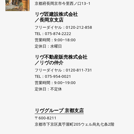
京都府長岡京市今里西ノ口13−1
リヴ匠建設株式会社
／長岡京支店
フリーダイヤル：0120-212-858
TEL：075-874-2222
営業時間：9:00~18:00
定休日：水曜日
リヴ不動産販売株式会社
／リヴの仲介
フリーダイヤル：0120-811-731
TEL：075-954-0021
営業時間：9:00~19:00
定休日：不定休
リヴグループ 京都支店
〒600-8211
京都市下京区真苧屋町205ウェル烏丸七条2階