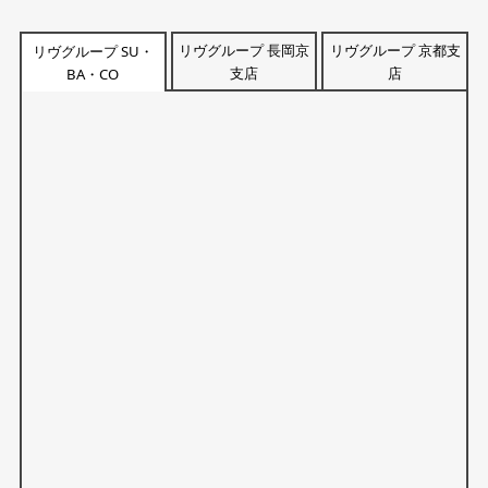
リヴグループ 長岡京
リヴグループ 京都支
リヴグループ SU・
支店
店
BA・CO