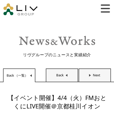
リヴグループのニュースと実績紹介
Back
Next
Back （一覧）
【イベント開催】4/4（火）FMおと
くにLIVE開催＠京都桂川イオン