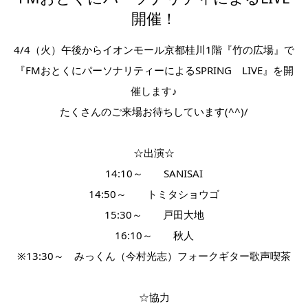
開催！
4/4（火）午後からイオンモール京都桂川1階『竹の広場』で
『FMおとくにパーソナリティーによるSPRING LIVE』を開
催します♪
たくさんのご来場お待ちしています(^^)/
☆出演☆
14:10～ SANISAI
14:50～ トミタショウゴ
15:30～ 戸田大地
16:10～ 秋人
※13:30～ みっくん（今村光志）フォークギター歌声喫茶
☆協力