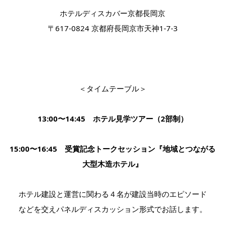
ホテルディスカバー京都長岡京
〒
617-0824
京都府長岡京市天神
1-7-3
＜タイムテーブル＞
13:00
〜
14:45
ホテル見学ツアー（
2
部制）
15:00
〜
16:45
受賞記念トークセッション『地域とつながる
大型木造ホテル』
ホテル建設と運営に関わる４名が建設当時のエピソード
などを交えパネルディスカッション形式でお話します。