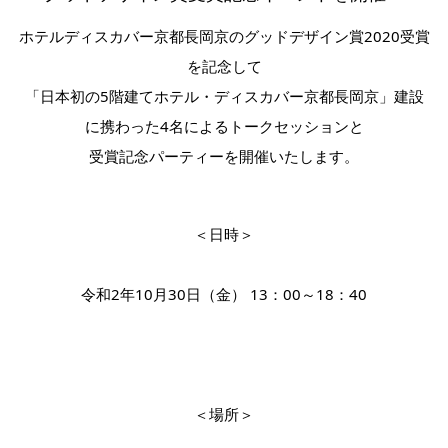
ホテルディスカバー京都長岡京のグッドデザイン賞2020受賞
を記念して
「日本初の5階建てホテル・ディスカバー京都長岡京」建設
に携わった4名によるトークセッションと
受賞記念パーティーを開催いたします。
＜日時＞
令和
2
年
10
月
30
日（金）
13
：
00
～
18
：
40
＜場所＞