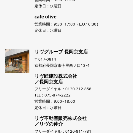
定休日：水曜日
cafe olive
営業時間：9:30~17:00（L.O.16:30）
定休日：水曜日
リヴグループ 長岡京支店
〒617-0814
京都府長岡京市今里西ノ口13−1
リヴ匠建設株式会社
／長岡京支店
フリーダイヤル：0120-212-858
TEL：075-874-2222
営業時間：9:00~18:00
定休日：水曜日
リヴ不動産販売株式会社
／リヴの仲介
フリーダイヤル：0120-811-731