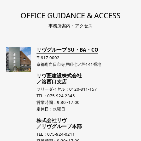
OFFICE GUIDANCE & ACCESS
事務所案内・アクセス
リヴグループ SU・BA・CO
〒617-0002
京都府向日市寺戸町七ノ坪141番地
リヴ匠建設株式会社
／洛西口支店
フリーダイヤル：0120-811-157
TEL：075-924-2345
営業時間：9:30~17:00
定休日：水曜日
株式会社リヴ
／リヴグループ本部
TEL：075-924-0211
営業時間：9:30~17:00