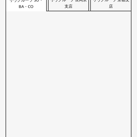
支店
店
BA・CO