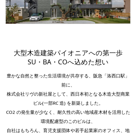
大型木造建築パイオニアへの第一歩
SU・BA・COへ込めた想い
豊かな自然と整った生活環境が共存する、阪急「洛西口駅」
前に、
株式会社リヴの新社屋として、西日本初となる木造大型商業
ビル(一部RC 造) を新築しました。
CO2 の発生量が少なく、耐久性の高い地域産木材を活用した
環境配慮型のこのビルは、
自社はもちろん、育児支援団体や若手起業家のオフィス、地