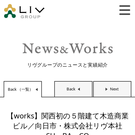
リヴグループのニュースと実績紹介
Back
Next
Back （一覧）
【works】関西初の５階建て木造商業
ビル／向日市・株式会社リヴ本社