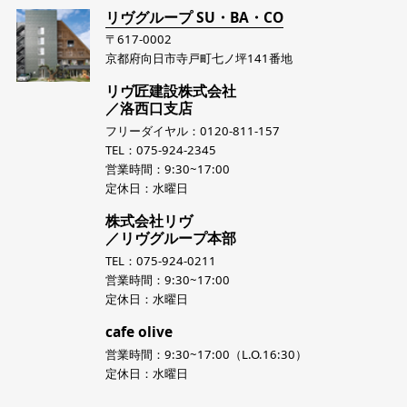
リヴグループ SU・BA・CO
〒617-0002
京都府向日市寺戸町七ノ坪141番地
リヴ匠建設株式会社
／洛西口支店
フリーダイヤル：0120-811-157
TEL：075-924-2345
営業時間：9:30~17:00
定休日：水曜日
株式会社リヴ
／リヴグループ本部
TEL：075-924-0211
営業時間：9:30~17:00
定休日：水曜日
cafe olive
営業時間：9:30~17:00（L.O.16:30）
定休日：水曜日