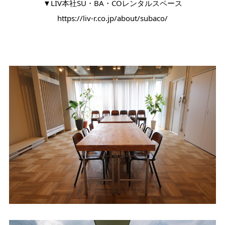
▼LIV本社SU・BA・COレンタルスペース
https://liv-r.co.jp/about/subaco/