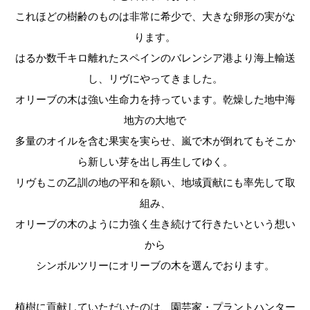
これほどの樹齢のものは非常に希少で、大きな卵形の実がな
ります。
はるか数千キロ離れたスペインのバレンシア港より海上輸送
し、リヴにやってきました。
オリーブの木は強い生命力を持っています。乾燥した地中海
地方の大地で
多量のオイルを含む果実を実らせ、嵐で木が倒れてもそこか
ら新しい芽を出し再生してゆく。
リヴもこの乙訓の地の平和を願い、地域貢献にも率先して取
組み、
オリーブの木のように力強く生き続けて行きたいという想い
から
シンボルツリーにオリーブの木を選んでおります。
植樹に貢献していただいたのは、園芸家・プラントハンター