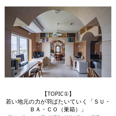
【TOPIC①】
若い地元の力が羽ばたいていく「ＳＵ・
ＢＡ・ＣＯ（巣箱）」