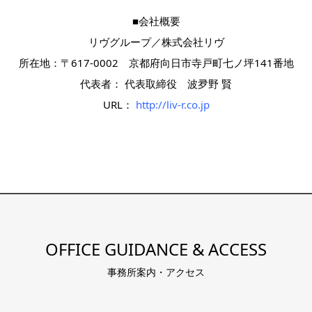
■会社概要
リヴグループ／株式会社リヴ
所在地：
〒617-0002 京都府向日市寺戸町七ノ坪141番地
代表者： 代表取締役 波夛野 賢
URL：
http://liv-r.co.jp
OFFICE GUIDANCE & ACCESS
事務所案内・アクセス