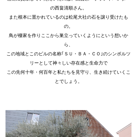
の西畠清順さん。
また根本に置かれているのは松尾大社の石を譲り受けたも
の。
鳥が棲家を作りここから巣立っていくようにという想いか
ら、
この地域とこのビルの名称｢ＳＵ・ＢＡ・ＣＯ｣のシンボルツ
リーとして神々しい存在感と生命力で
この先何十年・何百年と私たちを見守り、生き続けていくこ
とでしょう。