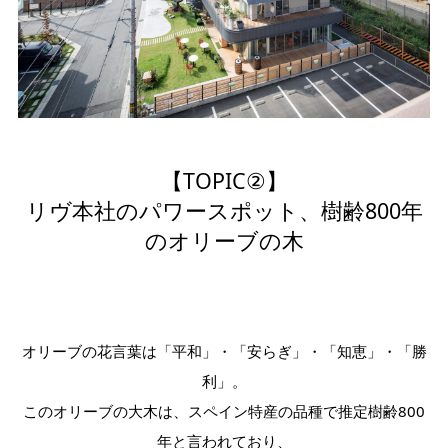
【TOPIC②】
リヴ本社のパワースポット、樹齢800年
のオリーブの木
オリーブの花言葉は「平和」・「安らぎ」・「知恵」・「勝
利」。
このオリーブの大木は、スペイン特産の品種で推定樹齢800
年と言われており、