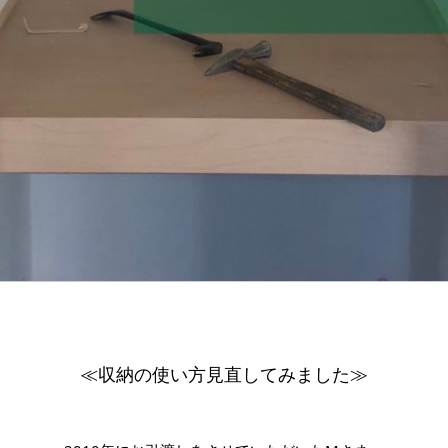
≪収納の使い方見直してみました≫