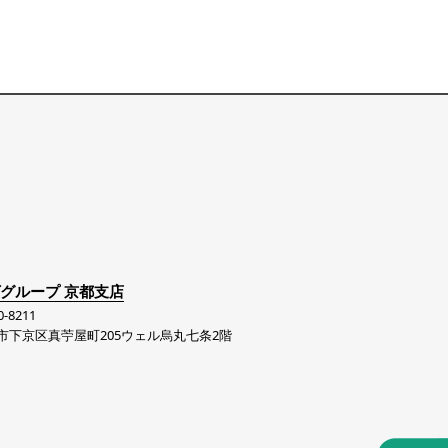
グループ 京都支店
-8211
市下京区真苧屋町205ウェル烏丸七条2階