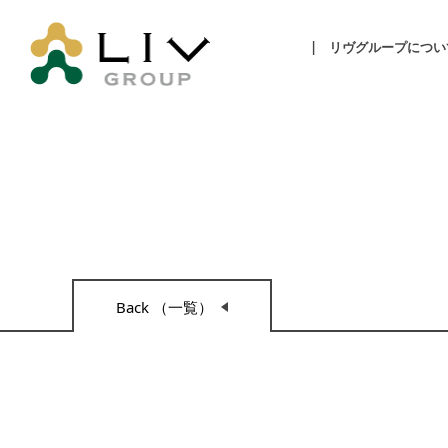
リヴグループについ
Back （一覧）