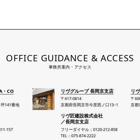
OFFICE GUIDANCE & ACCESS
事務所案内・アクセス
A・CO
リヴグループ 長岡京支店
リヴ
〒617-0814
〒600
坪141番地
京都府長岡京市今里西ノ口13−1
京都
リヴ匠建設株式会社
／長岡京支店
1-157
フリーダイヤル：0120-212-858
TEL：075-874-2222