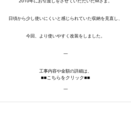
2010年にお引渡しをさせていただいたMさま。
日頃から少し使いにくいと感じられていた収納を見直し、
今回、より使いやすく改装をしました。
—
工事内容や金額の詳細は、
■■こちらをクリック■■
—