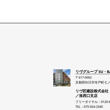
リヴグループ SU・B
〒617-0002
京都府向日市寺戸町七ノ
リヴ匠建設株式会社
／洛西口支店
フリーダイヤル：0120-81
TEL：075-924-2345