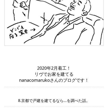
2020年2月着工！
リヴでお家を建てる
nanacomarukoさんのブログです！
8.京都で戸建を建てるなら…を調べた話。