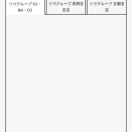
リヴグループ 長岡京
リヴグループ 京都支
リヴグループ SU・
支店
店
BA・CO