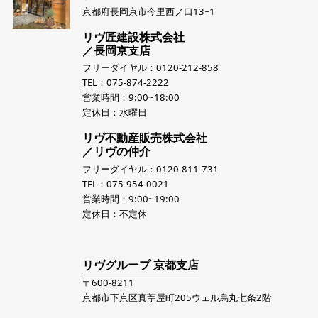
京都府長岡京市今里西ノ口13−1
リヴ匠建設株式会社
／長岡京支店
フリーダイヤル：0120-212-858
TEL：075-874-2222
営業時間：9:00~18:00
定休日：水曜日
リヴ不動産販売株式会社
／リヴの仲介
フリーダイヤル：0120-811-731
TEL：075-954-0021
営業時間：9:00~19:00
定休日：不定休
リヴグループ 京都支店
〒600-8211
京都市下京区真苧屋町205ウェル烏丸七条2階