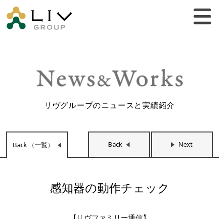
リヴグループのニュースと実績紹介
Back
Next
Back （一覧）
感知器の動作チェック
【リヴファミリー通信】