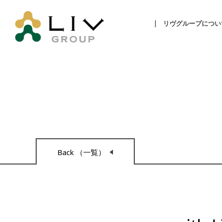
リヴグループについ
Back （一覧）