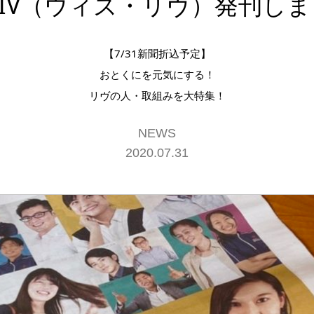
h LIV（ウィズ・リヴ）発刊し
【7/31新聞折込予定】
おとくにを元気にする！
リヴの人・取組みを大特集！
NEWS
2020.07.31