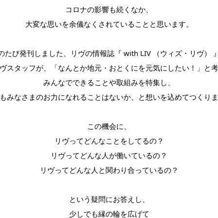
コロナの影響も続くなか、
大変な思いを余儀なくされていることと思います。
のたび発刊しました、リヴの情報誌『 with LIV （ウィズ・リヴ） 
ヴスタッフが、「なんとか地元・おとくにを元気にしたい！」と
みんなでできることや取組みを特集し、
もみなさまのお力になれることはないか、と想いを込めてつくり
この機会に、
リヴってどんなことをしてるの？
リヴってどんな人が働いているの？
リヴってどんな人と関わり合っているの？
という疑問にお答えし、
少しでも縁の輪を広げて