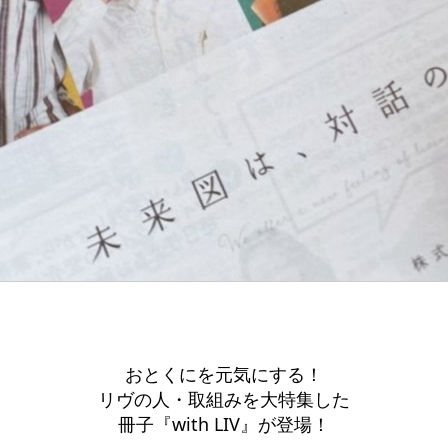
おとくにを元気にする！
リヴの人・取組みを大特集した
冊子『with LIV』が登場！