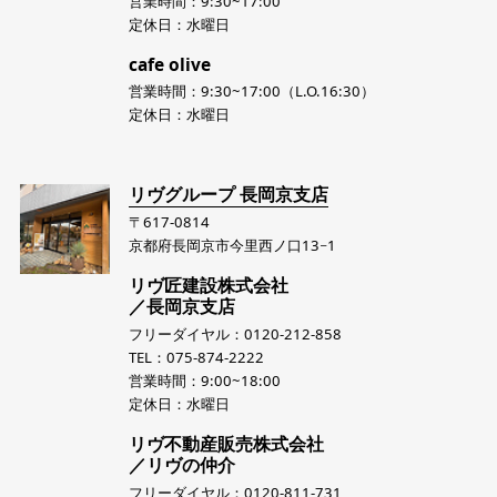
営業時間：9:30~17:00
定休日：水曜日
cafe olive
営業時間：9:30~17:00（L.O.16:30）
定休日：水曜日
リヴグループ 長岡京支店
〒617-0814
京都府長岡京市今里西ノ口13−1
リヴ匠建設株式会社
／長岡京支店
フリーダイヤル：0120-212-858
TEL：075-874-2222
営業時間：9:00~18:00
定休日：水曜日
リヴ不動産販売株式会社
／リヴの仲介
フリーダイヤル：0120-811-731