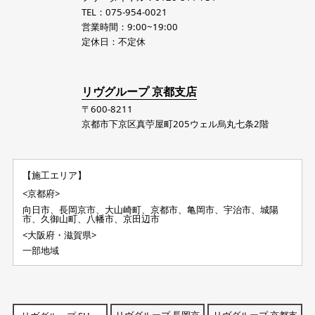
TEL：075-954-0021
営業時間：9:00~19:00
定休日：不定休
リヴグループ 京都支店
〒600-8211
京都市下京区真苧屋町205ウェル烏丸七条2階
【施工エリア】
<京都府>
向日市、長岡京市、大山崎町、京都市、亀岡市、宇治市、城陽
市、久御山町、八幡市、京田辺市
<大阪府・滋賀県>
一部地域