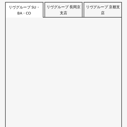
リヴグループ 長岡京
リヴグループ 京都支
リヴグループ SU・
支店
店
BA・CO