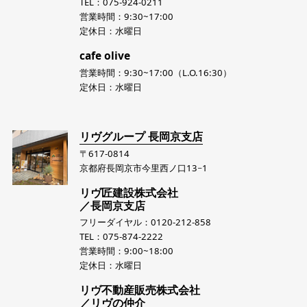
TEL：075-924-0211
営業時間：9:30~17:00
定休日：水曜日
cafe olive
営業時間：9:30~17:00（L.O.16:30）
定休日：水曜日
リヴグループ 長岡京支店
〒617-0814
京都府長岡京市今里西ノ口13−1
リヴ匠建設株式会社
／長岡京支店
フリーダイヤル：0120-212-858
TEL：075-874-2222
営業時間：9:00~18:00
定休日：水曜日
リヴ不動産販売株式会社
／リヴの仲介