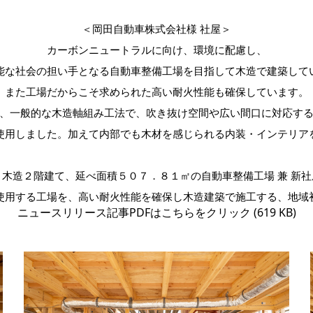
＜岡田自動車株式会社様 社屋＞
カーボンニュートラルに向け、環境に配慮し、
能な社会の担い手となる自動車整備工場を目指して木造で建築して
また工場だからこそ求められた高い耐火性能も確保しています。
、一般的な木造軸組み工法で、吹き抜け空間や広い間口に対応す
使用しました。加えて内部でも木材を感じられる内装・インテリア
・木造２階建て、延べ面積５０７．８１㎡の自動車整備工場 兼 新社
使用する工場を、高い耐火性能を確保し木造建築で施工する、地域
ニュースリリース記事PDFはこちらをクリック (619 KB)