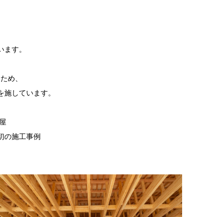
います。
るため、
を施しています。
屋
初の施工事例