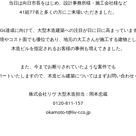
当日は向日市長をはじめ、設計事務所様・施工会社様など
41組77名と多くの方にご来場いただきました。
DGs達成に向けて、大型木造建築への注目が日に日に高まっていま
境やコスト面でも優位であり、地元の大工さんが施工する建物と
木造ビルを指定されるお客様の事例も増えてきました。
また、今までお断りされていたような案件でも
ポートいたしますので、木造ビル建築についてはまずお問い合わせ
株式会社リヴ 大型木造担当：岡本忠蔵
0120-811-157
okamoto-t@liv-r.co.jp