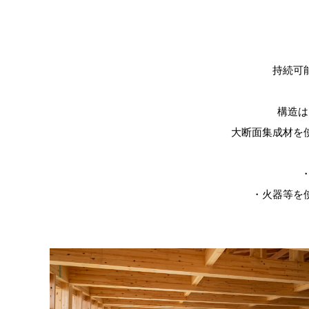
持続可
構造は
大断面集成材を
・火器等を