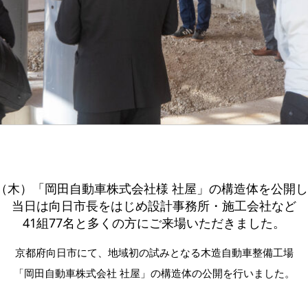
18（木）「岡田自動車株式会社様 社屋」の構造体を公開
当日は向日市長をはじめ設計事務所・施工会社など
41組77名と多くの方にご来場いただきました。
京都府向日市にて、地域初の試みとなる木造自動車整備工場
「岡田自動車株式会社 社屋」の構造体の公開を行いました。