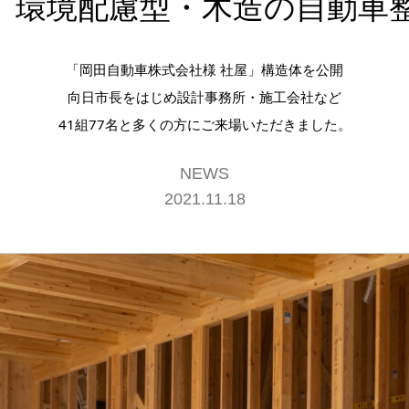
、環境配慮型・木造の自動車整
「岡田自動車株式会社様 社屋」構造体を公開
向日市長をはじめ設計事務所・施工会社など
41組77名と多くの方にご来場いただきました。
NEWS
2021.11.18