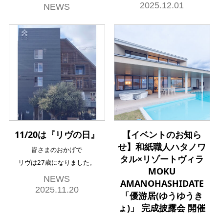
2025.12.01
NEWS
11/20は『リヴの日』
【イベントのお知ら
せ】和紙職人ハタノワ
皆さまのおかげで
タル×リゾートヴィラ
リヴは27歳になりました。
MOKU
NEWS
AMANOHASHIDATE
2025.11.20
「優游居(ゆうゆうき
ょ)」 完成披露会 開催