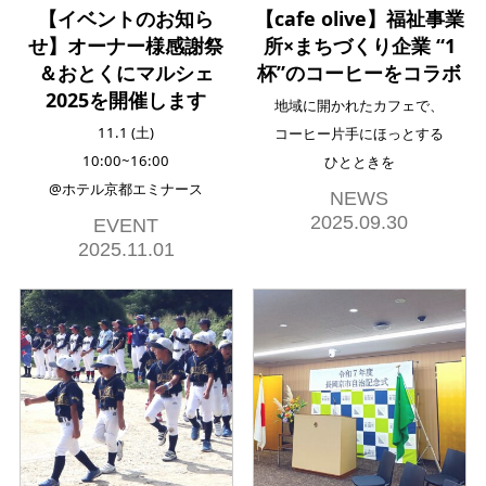
【イベントのお知ら
【cafe olive】福祉事業
せ】オーナー様感謝祭
所×まちづくり企業 “1
＆おとくにマルシェ
杯”のコーヒーをコラボ
2025を開催します
地域に開かれたカフェで、
11.1 (土)
コーヒー片手にほっとする
10:00~16:00
ひとときを
@ホテル京都エミナース
NEWS
2025.09.30
EVENT
2025.11.01