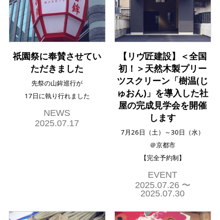
祇園祭に奉賛させてい
【リヴ匠建設】＜全国
ただきました
初！＞天然木製プリー
ツスクリーン「樹温(じ
先祭の山鉾巡行が
ゅおん)」を導入した社
17日に執り行れました
屋の完成見学会を開催
NEWS
します
2025.07.17
7月26日（土）～30日（水）
＠京都市
【完全予約制】
EVENT
2025.07.26 〜
2025.07.30