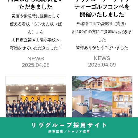
ただきました
ティーゴルフコンペを
開催いたしました
災害や緊急時に担架として
＠瑞穂ゴルフ倶楽部（貸切）
使える看板「タンカん板（ば
計209名の方にご参加いただきま
ん）」を
した
向日市立第４向陽小学校へ
皆様ありがとうございました
寄贈させていただきました！
NEWS
NEWS
2025.04.09
2025.04.08