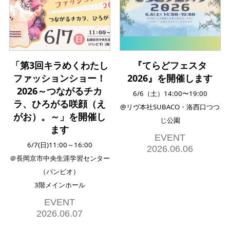
「第3回キラめくわたし
『てらどフェスタ
ファッションショー！
2026』を開催します
2026～つながるチカ
6/6（土）14:00〜19:00
ラ、ひろがる咲顔（え
@リヴ本社SUBACO・洛西口つつ
がお）。～」を開催し
じ公園
ます
EVENT
6/7(日)11:00～16:00
2026.06.06
＠長岡京市中央生涯学習センター
（バンビオ）
3階メインホール
EVENT
2026.06.07