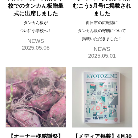
校でのタンカん板贈呈
むこう5月号に掲載され
式に出席しました
ました
タンカん板が
向日市の広報誌に
ついに小学校へ！
タンカん板の寄贈について
掲載いただきました！
NEWS
2025.05.08
NEWS
2025.05.01
【オーナー様感謝祭】
【メディア掲載】4月30