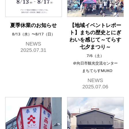
夏季休業のお知らせ
【地域イベントレポー
ト】まちの歴史とにぎ
8/13（水）〜8/17（日）
わいを感じて～てらす
NEWS
七夕まつり～
2025.07.31
7/6（土）
＠向日市観光交流センター
まちてらすMUKO
NEWS
2025.07.06