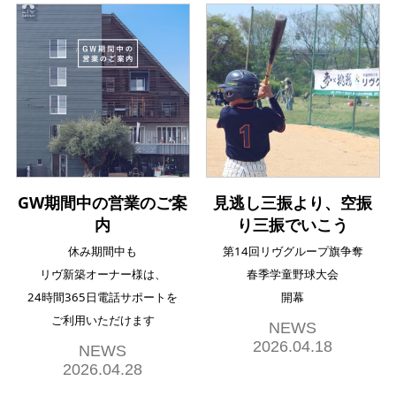
GW期間中の営業のご案
見逃し三振より、空振
内
り三振でいこう
休み期間中も
第14回リヴグループ旗争奪
リヴ新築オーナー様は、
春季学童野球大会
24時間365日電話サポートを
開幕
ご利用いただけます
NEWS
2026.04.18
NEWS
2026.04.28