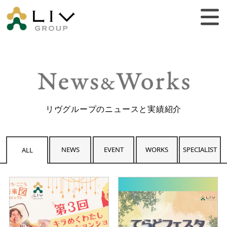
リヴグループのニュースと実績紹介
NEWS
EVENT
WORKS
SPECIALIST
ALL