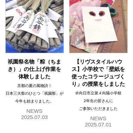
祇園祭名物「粽（ちま
【リヴスタイルハウ
き）」の仕上げ作業を
ス】小学校で「壁紙を
体験しました
使ったコラージュづく
り」の授業をしました
京都の夏の風物詩！
＠向日市立第４向陽小学校
日本三大祭のひとつ「祇園祭」が
2年生の皆さんに
今年も始まりました。
ご参加いただきました
NEWS
2025.07.03
NEWS
2025.07.01