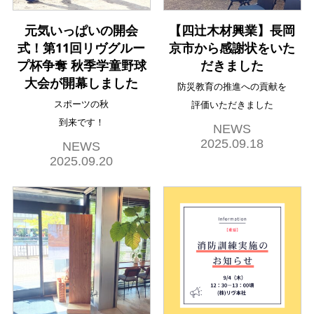
元気いっぱいの開会
【四辻木材興業】長岡
式！第11回リヴグルー
京市から感謝状をいた
プ杯争奪 秋季学童野球
だきました
大会が開幕しました
防災教育の推進への貢献を
スポーツの秋
評価いただきました
到来です！
NEWS
2025.09.18
NEWS
2025.09.20