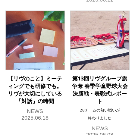
【リヴのこと】ミーテ
第13回リヴグループ旗
ィングでも研修でも。
争奪 春季学童野球大会
リヴが大切にしている
決勝戦・表彰式レポー
「対話」の時間
ト
28チームの熱い戦いが
NEWS
2025.06.18
終わりました
NEWS
2025.06.08