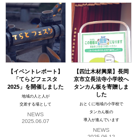
【イベントレポート】
【四辻木材興業】長岡
「てらどフェスタ
京市立長法寺小学校へ
2025」を開催しました
タンカん板を寄贈しま
した
地域の人と人が
おとくに地域の小学校で
交差する場として
タンカん板の
NEWS
導入が進んでいます
2025.06.07
NEWS
2025.06.12