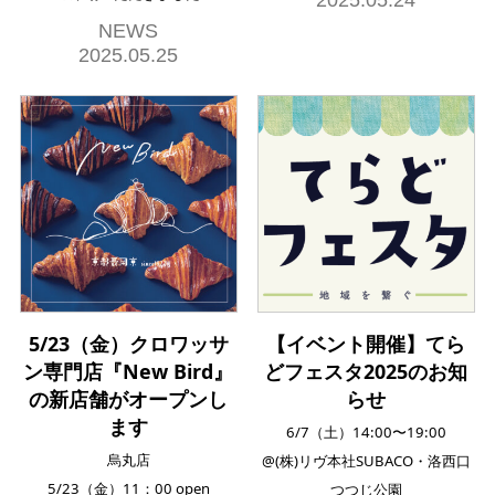
NEWS
2025.05.25
5/23（金）クロワッサ
【イベント開催】てら
ン専門店『New Bird』
どフェスタ2025のお知
の新店舗がオープンし
らせ
ます
6/7（土）14:00〜19:00
烏丸店
@(株)リヴ本社SUBACO・洛西口
5/23（金）11：00 open
つつじ公園