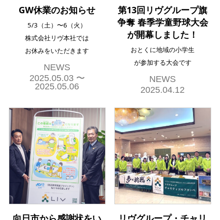
GW休業のお知らせ
第13回リヴグループ旗
争奪 春季学童野球大会
5/3（土）〜6（火）
が開幕しました！
株式会社リヴ本社では
おとくに地域の小学生
お休みをいただきます
が参加する大会です
NEWS
2025.05.03 〜
NEWS
2025.05.06
2025.04.12
向日市から感謝状をい
リヴグループ・チャリ