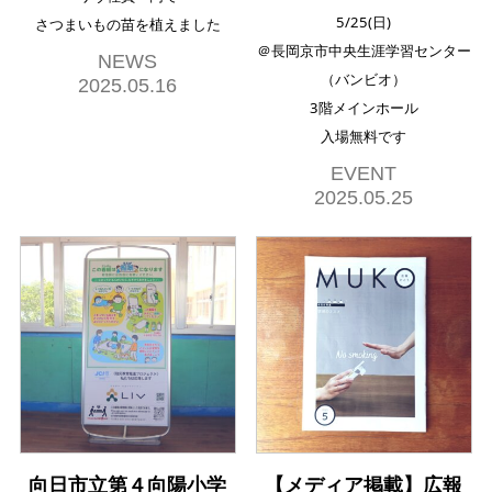
5/25(日)
さつまいもの苗を植えました
＠長岡京市中央生涯学習センター
NEWS
（バンビオ）
2025.05.16
3階メインホール
入場無料です
EVENT
2025.05.25
向日市立第４向陽小学
【メディア掲載】広報