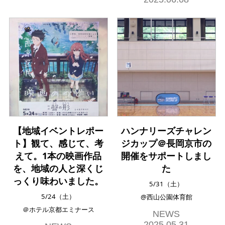
【地域イベントレポー
ハンナリーズチャレン
ト】観て、感じて、考
ジカップ＠長岡京市の
えて。1本の映画作品
開催をサポートしまし
を、地域の人と深くじ
た
っくり味わいました。
5/31（土）
5/24（土）
@西山公園体育館
＠ホテル京都エミナース
NEWS
2025.05.31