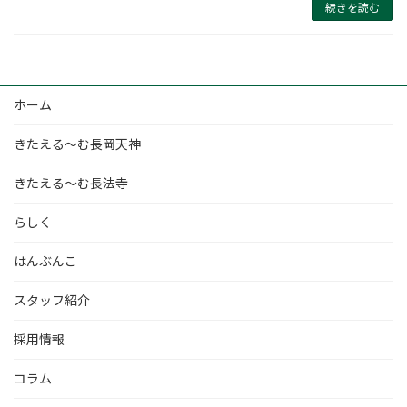
続きを読む
ホーム
きたえる～む長岡天神
きたえる～む長法寺
らしく
はんぶんこ
スタッフ紹介
採用情報
コラム