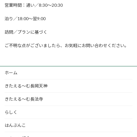
営業時間：通い／8:30～20:30
泊り／18:00～翌9:00
訪問／プランに基づく
ご不明な点がございましたら、お気軽にお問い合わせください。
ホーム
きたえる～む長岡天神
きたえる～む長法寺
らしく
はんぶんこ