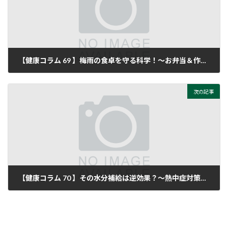
【健康コラム 69 】梅雨の食卓を守る科学！～お弁当＆作り置きが傷まない「食材選び・保存・詰め方」の新常識～
2026年6月3日
次の記事
【健康コラム 70 】その水分補給は逆効果？～熱中症対策で知るべき飲み物の注意点と選び方～
2026年6月19日