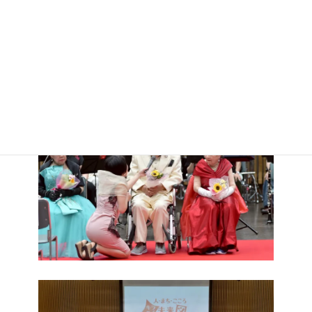
それぞれが交わり、支え合い、一つのステージを創り上げる。
その光景は、まさに今年のテーマである「つながるチカラ、ひろ
がる咲顔。」を体現した、圧巻のフィナーレでした。