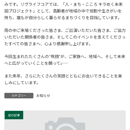
みです。リヴライフコアでは、「人・まち・こころ キラめく未来
図プロジェクト」として、高齢者が地域の中で役割や生きがいを
持ち、誰もが自分らしく暮らせるまちづくりを目指しています。
雨の中ご来場くださった皆さま、ご出演いただいた皆さま、ご協力
いただいた関係者の皆さま、そしてこのイベントを支えてくださっ
たすべての皆さまへ、心より感謝申し上げます。
今回生まれたたくさんの“咲顔”が、ご家族へ、地域へ、そして未来
へと広がっていくことを願って――。
また来年、さらにたくさんの笑顔とともにお会いできることを楽
しみにしています。
お知らせ
カテゴリー
前の記事