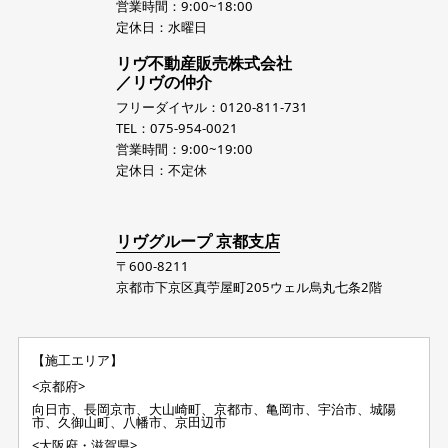
営業時間：9:00~18:00
定休日：水曜日
リヴ不動産販売株式会社
／リヴの仲介
フリーダイヤル：0120-811-731
TEL：075-954-0021
営業時間：9:00~19:00
定休日：不定休
リヴグループ 京都支店
〒600-8211
京都市下京区真苧屋町205ウェル烏丸七条2階
【施工エリア】
<京都府>
向日市、長岡京市、大山崎町、京都市、亀岡市、宇治市、城陽
市、久御山町、八幡市、京田辺市
<大阪府・滋賀県>