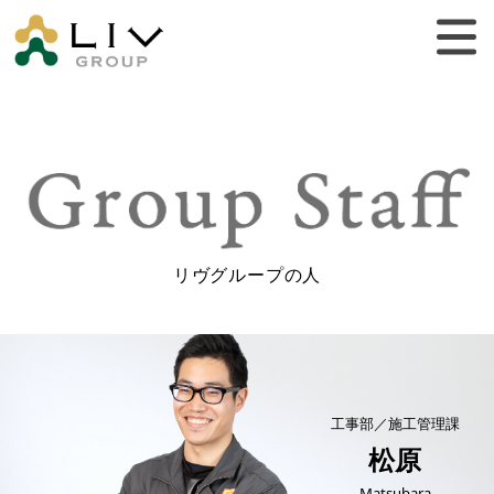
リヴグループの人
工事部／施工管理課
松原
Matsubara