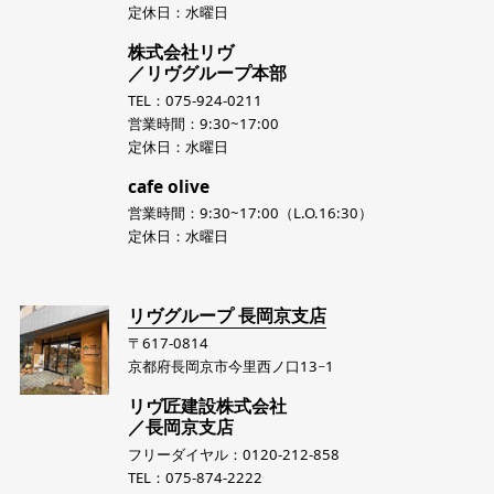
定休日：水曜日
株式会社リヴ
／リヴグループ本部
TEL：075-924-0211
営業時間：9:30~17:00
定休日：水曜日
cafe olive
営業時間：9:30~17:00（L.O.16:30）
定休日：水曜日
リヴグループ 長岡京支店
〒617-0814
京都府長岡京市今里西ノ口13−1
リヴ匠建設株式会社
／長岡京支店
フリーダイヤル：0120-212-858
TEL：075-874-2222