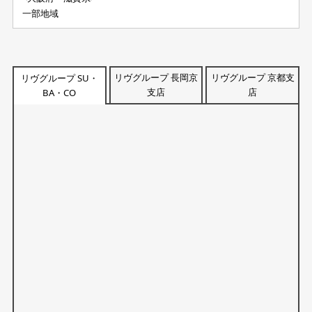
一部地域
リヴグループ 長岡京
リヴグループ 京都支
リヴグループ SU・
支店
店
BA・CO