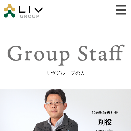
リヴグループの人
代表取締役社長
別役
Becchaku