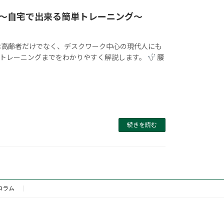
～自宅で出来る簡単トレーニング～
は高齢者だけでなく、デスクワーク中心の現代人にも
体的トレーニングまでをわかりやすく解説します。
腰
続きを読む
コラム