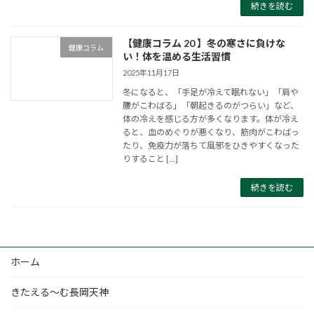
続きを読む
【健康コラム 20 】冬の寒さに負けな
健康コラム
い！体を温める生活習慣
2025年11月17日
冬になると、「手足が冷えて眠れない」「肩や
腰がこわばる」「朝起きるのがつらい」など、
体の冷えを感じる方が多くなります。体が冷え
ると、血のめぐりが悪くなり、筋肉がこわばっ
たり、免疫力が落ちて風邪をひきやすくなった
りすること […]
続きを読む
ホーム
きたえる～む長岡天神