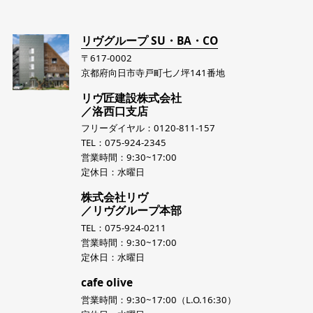
リヴグループ SU・BA・CO
〒617-0002
京都府向日市寺戸町七ノ坪141番地
リヴ匠建設株式会社
／洛西口支店
フリーダイヤル：0120-811-157
TEL：075-924-2345
営業時間：9:30~17:00
定休日：水曜日
株式会社リヴ
／リヴグループ本部
TEL：075-924-0211
営業時間：9:30~17:00
定休日：水曜日
cafe olive
営業時間：9:30~17:00（L.O.16:30）