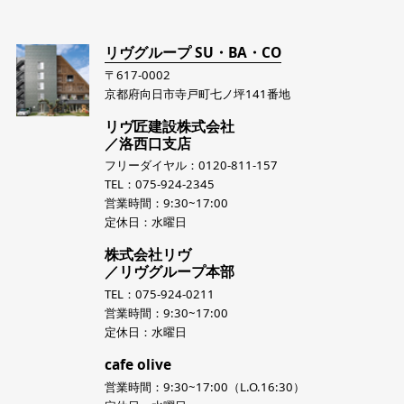
リヴグループ SU・BA・CO
〒617-0002
京都府向日市寺戸町七ノ坪141番地
リヴ匠建設株式会社
／洛西口支店
フリーダイヤル：0120-811-157
TEL：075-924-2345
営業時間：9:30~17:00
定休日：水曜日
株式会社リヴ
／リヴグループ本部
TEL：075-924-0211
営業時間：9:30~17:00
定休日：水曜日
cafe olive
営業時間：9:30~17:00（L.O.16:30）