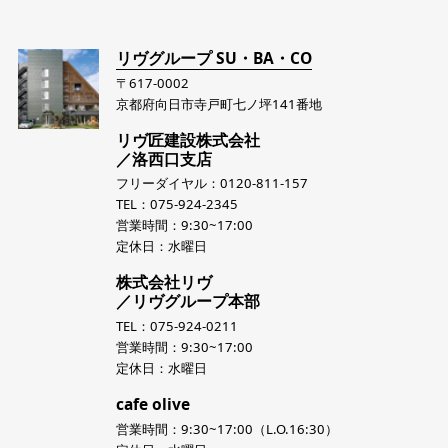
リヴグループ SU・BA・CO
〒617-0002
京都府向日市寺戸町七ノ坪141番地
リヴ匠建設株式会社
／洛西口支店
フリーダイヤル：0120-811-157
TEL：075-924-2345
営業時間：9:30~17:00
定休日：水曜日
株式会社リヴ
／リヴグループ本部
TEL：075-924-0211
営業時間：9:30~17:00
定休日：水曜日
cafe olive
営業時間：9:30~17:00（L.O.16:30）