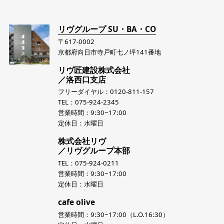
リヴグループ SU・BA・CO
〒617-0002
京都府向日市寺戸町七ノ坪141番地
リヴ匠建設株式会社
／洛西口支店
フリーダイヤル：0120-811-157
TEL：075-924-2345
営業時間：9:30~17:00
定休日：水曜日
株式会社リヴ
／リヴグループ本部
TEL：075-924-0211
営業時間：9:30~17:00
定休日：水曜日
cafe olive
営業時間：9:30~17:00（L.O.16:30）