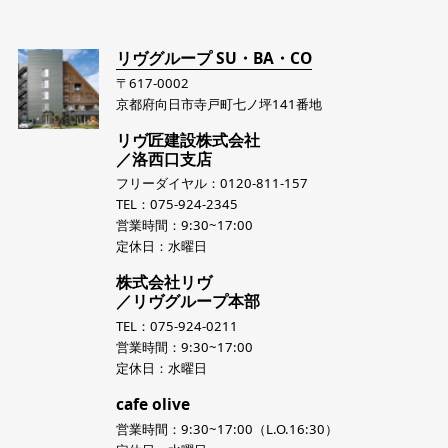
リヴグループ SU・BA・CO
〒617-0002
京都府向日市寺戸町七ノ坪141番地
リヴ匠建設株式会社
／洛西口支店
フリーダイヤル：0120-811-157
TEL：075-924-2345
営業時間：9:30~17:00
定休日：水曜日
株式会社リヴ
／リヴグループ本部
TEL：075-924-0211
営業時間：9:30~17:00
定休日：水曜日
cafe olive
営業時間：9:30~17:00（L.O.16:30）