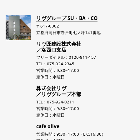
リヴグループ SU・BA・CO
〒617-0002
京都府向日市寺戸町七ノ坪141番地
リヴ匠建設株式会社
／洛西口支店
フリーダイヤル：0120-811-157
TEL：075-924-2345
営業時間：9:30~17:00
定休日：水曜日
株式会社リヴ
／リヴグループ本部
TEL：075-924-0211
営業時間：9:30~17:00
定休日：水曜日
cafe olive
営業時間：9:30~17:00（L.O.16:30）