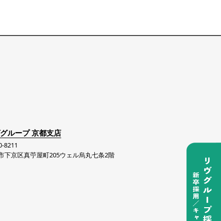
グループ 京都支店
-8211
市下京区真苧屋町205ウェル烏丸七条2階