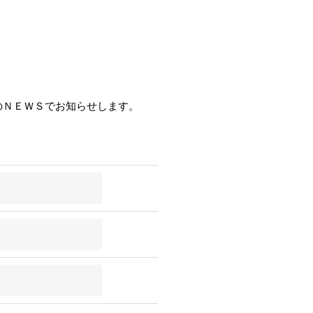
のＮＥＷＳでお知らせします。