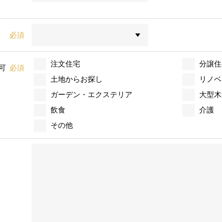
必須
注文住宅
分譲住
可
必須
土地からお探し
リノベ
ガーデン・エクステリア
大型木
飲食
介護
その他