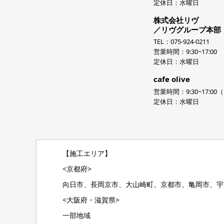
定休日：水曜日
株式会社リヴ
／リヴグループ本部
TEL：075-924-0211
営業時間：9:30~17:00
定休日：水曜日
cafe olive
営業時間：9:30~17:00（L
定休日：水曜日
【施工エリア】
<京都府>
向日市、長岡京市、大山崎町、京都市、亀岡市、宇
<大阪府・滋賀県>
一部地域