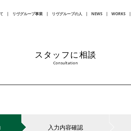
て
リヴグループ事業
リヴグループの人
NEWS
WORKS
スタッフに相談
Consultation
力
入力内容
確認