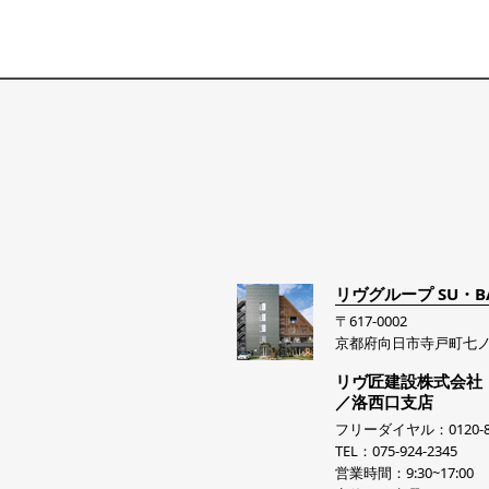
リヴグループ SU・B
〒617-0002
京都府向日市寺戸町七ノ
リヴ匠建設株式会社
／洛西口支店
フリーダイヤル：0120-81
TEL：075-924-2345
営業時間：9:30~17:00