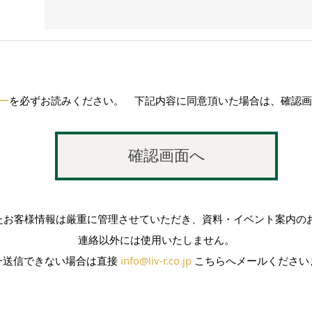
ー
を必ずお読みください。 下記内容に同意頂いた場合は、確認画
たお客様情報は厳重に管理させていただき、資料・イベント案内のお
連絡以外には使用いたしません。
一送信できない場合は直接
info@liv-r.co.jp
こちらへメールください