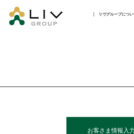
リヴグループについ
お客さま
情報入