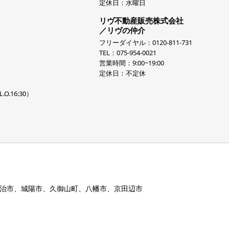
定休日：水曜日
リヴ不動産販売株式会社
／リヴの仲介
フリーダイヤル：0120-811-731
TEL：075-954-0021
営業時間：9:00~19:00
定休日：不定休
.O.16:30）
治市、城陽市、久御山町、八幡市、京田辺市