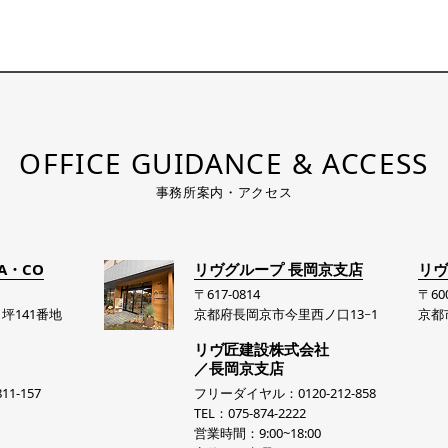
OFFICE GUIDANCE & ACCESS
事務所案内・アクセス
A・CO
リヴグループ 長岡京支店
リヴ
〒617-0814
〒600
坪141番地
京都府長岡京市今里西ノ口13−1
京都
リヴ匠建設株式会社
／長岡京支店
1-157
フリーダイヤル：0120-212-858
TEL：075-874-2222
営業時間：9:00~18:00