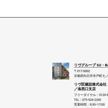
リヴグループ SU・B
〒617-0002
京都府向日市寺戸町七ノ
リヴ匠建設株式会社
／洛西口支店
フリーダイヤル：0120-81
TEL：075-924-2345
営業時間：9:30~17:00