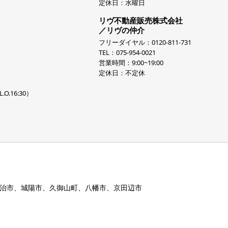
定休日：水曜日
リヴ不動産販売株式会社
／リヴの仲介
フリーダイヤル：0120-811-731
TEL：075-954-0021
営業時間：9:00~19:00
定休日：不定休
.O.16:30）
治市、城陽市、久御山町、八幡市、京田辺市