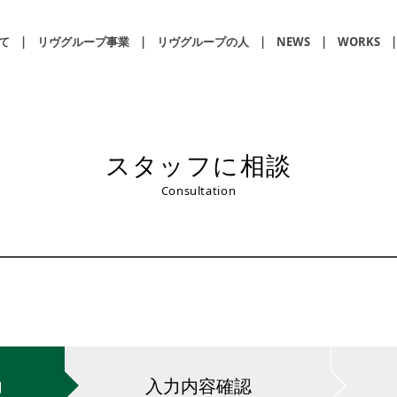
て
リヴグループ事業
リヴグループの人
NEWS
WORKS
スタッフに相談
Consultation
力
入力内容
確認