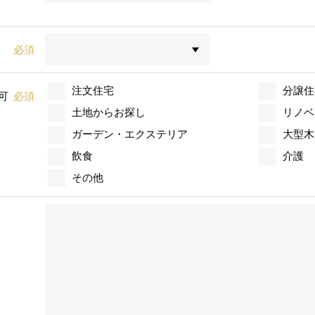
必須
注文住宅
分譲住
可
必須
土地からお探し
リノベ
ガーデン・エクステリア
大型木
飲食
介護
その他