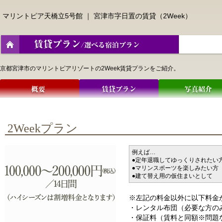
マリントピア天橋立5号館
｜ 宮津市字日置の賃貸（2Week）
京都宮津市のマリントピアリゾートの2Week賃貸プランをご紹介。
2Weekプラン
例えば…
●定年退職してゆっくりされたい
●マリンスポーツを楽しみたい方
●建て替え用の仮住まいとして
※左記の料金以外に以下料金
・レンタル布団（必要な方の
・保証料（賃料と同額※問題